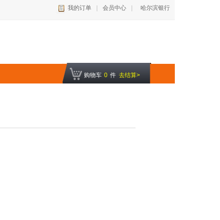
我的订单
|
会员中心
|
哈尔滨银行
购物车
0
件
去结算>