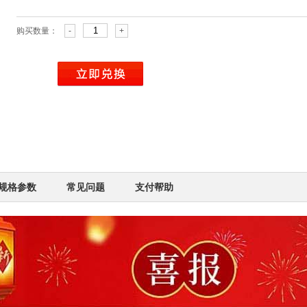
购买数量：
-
+
规格参数
常见问题
支付帮助