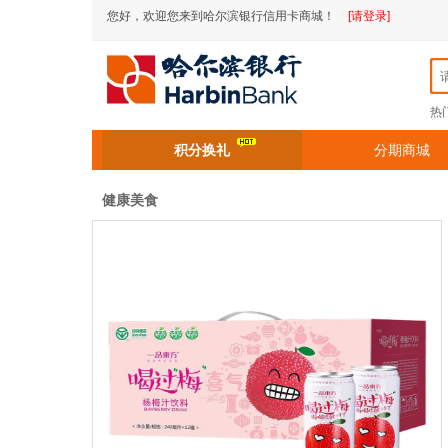
您好，欢迎您来到哈尔滨银行信用卡商城！
[请登录]
热
积分换礼
分期商城
健康美食