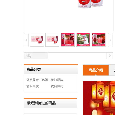
商品分类
商品介绍
休闲零食（休闲
粮油调味
食品）
酒水茶饮
饮料冲调
最近浏览过的商品