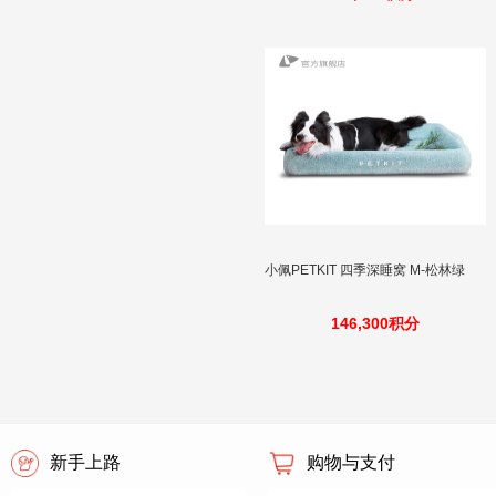
小佩PETKIT 四季深睡窝 M-松林绿
146,300积分
新手上路
购物与支付