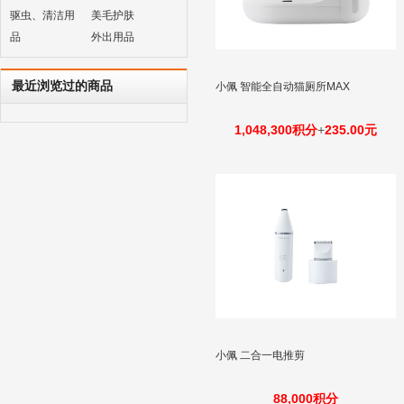
驱虫、清洁用
美毛护肤
品
外出用品
最近浏览过的商品
小佩 智能全自动猫厕所MAX
1,048,300积分
+
235.00元
小佩 二合一电推剪
88,000积分