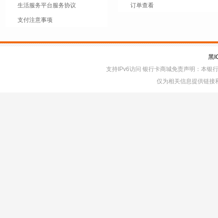
生活服务平台服务协议
订单查看
支付注意事项
黑I
支持IPv6访问 银行卡商城免责声明：本
仅为相关信息提供链接