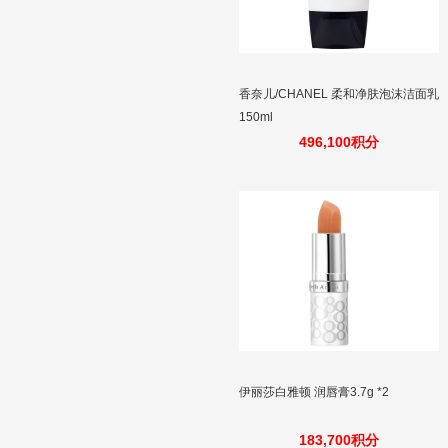
香奈儿/CHANEL 柔和净肤泡沫洁面乳
150ml
496,100积分
伊丽莎白雅顿 润唇膏3.7g *2
183,700积分