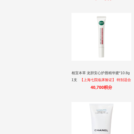
相宜本草 龙胆安心护唇精华蜜*10.8g
1支
【上海七院临床验证】 特别适合
唇部经常开裂、起皮、反复干燥的人
40,700积分
群。