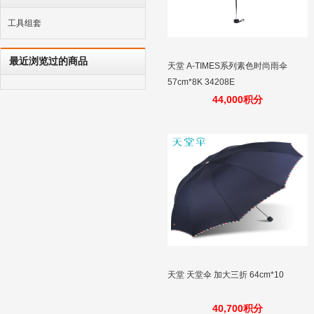
工具组套
最近浏览过的商品
天堂 A-TIMES系列素色时尚雨伞
57cm*8K 34208E
44,000积分
天堂 天堂伞 加大三折 64cm*10
40,700积分