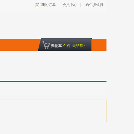
我的订单
|
会员中心
|
哈尔滨银行
购物车
0
件
去结算>