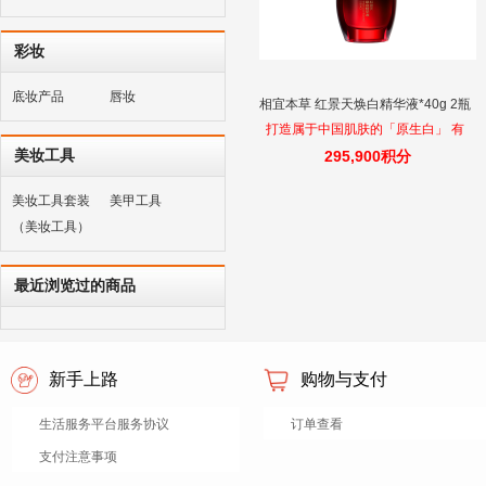
彩妆
底妆产品
唇妆
相宜本草 红景天焕白精华液*40g 2瓶
打造属于中国肌肤的「原生白」 有
美妆工具
美白特征
295,900积分
美妆工具套装
美甲工具
（美妆工具）
最近浏览过的商品
新手上路
购物与支付
生活服务平台服务协议
订单查看
支付注意事项