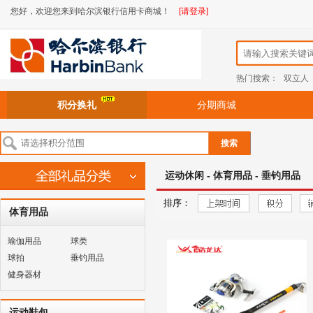
您好，欢迎您来到哈尔滨银行信用卡商城！
[请登录]
热门搜索：
双立人
积分换礼
分期商城
搜索
运动休闲 - 体育用品 - 垂钓用品
排序：
体育用品
瑜伽用品
球类
球拍
垂钓用品
健身器材
运动鞋包