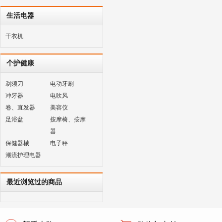
生活电器
干衣机
个护健康
剃须刀
电动牙刷
冲牙器
电吹风
卷、直发器
美容仪
足浴盆
按摩椅、按摩
器
保健器械
电子秤
潮流护理电器
最近浏览过的商品