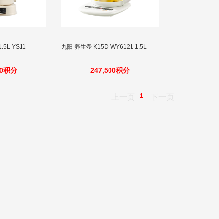
5L YS11
九阳 养生壶 K15D-WY6121 1.5L
00积分
247,500积分
1
上一页
下一页