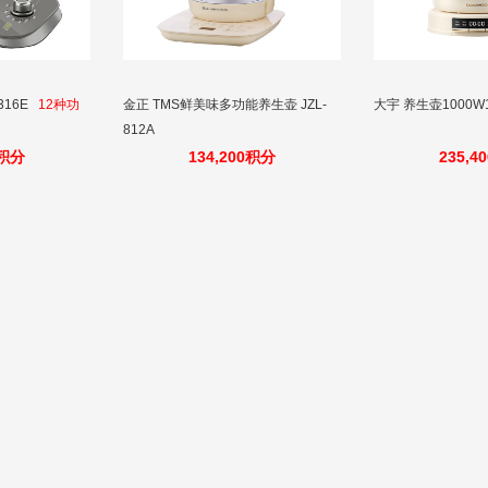
316E
12种功
金正 TMS鲜美味多功能养生壶 JZL-
大宇 养生壶1000W1.
812A
0积分
134,200积分
235,4