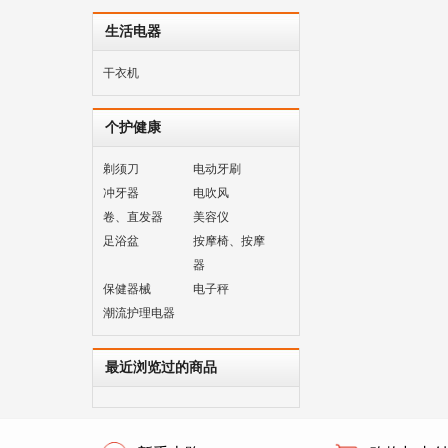
生活电器
干衣机
个护健康
剃须刀
电动牙刷
冲牙器
电吹风
卷、直发器
美容仪
足浴盆
按摩椅、按摩
器
保健器械
电子秤
潮流护理电器
最近浏览过的商品