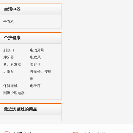
生活电器
干衣机
个护健康
剃须刀
电动牙刷
冲牙器
电吹风
卷、直发器
美容仪
足浴盆
按摩椅、按摩
器
保健器械
电子秤
潮流护理电器
最近浏览过的商品