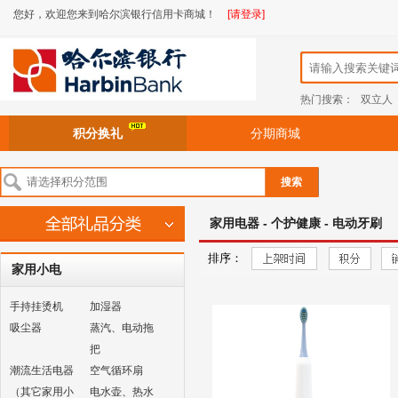
您好，欢迎您来到哈尔滨银行信用卡商城！
[请登录]
热门搜索：
双立人
积分换礼
分期商城
搜索
家用电器 - 个护健康 - 电动牙刷
排序：
家用小电
手持挂烫机
加湿器
吸尘器
蒸汽、电动拖
把
潮流生活电器
空气循环扇
（其它家用小
电水壶、热水